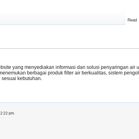
Read
site yang menyediakan informasi dan solusi penyaringan air u
enemukan berbagai produk filter air berkualitas, sistem pengol
n sesuai kebutuhan.
 2:22 pm.