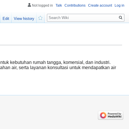
Not logged in
Talk
Contributions
Create account
Log in
Search
Edit
View history
Watch
ntuk kebutuhan rumah tangga, komersial, dan industri.
ahan air, serta layanan konsultasi untuk mendapatkan air