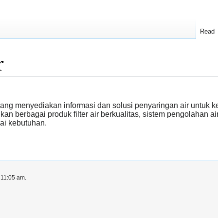
Read
r
ang menyediakan informasi dan solusi penyaringan air untuk ke
 berbagai produk filter air berkualitas, sistem pengolahan ai
uai kebutuhan.
 11:05 am.