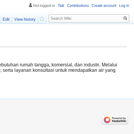
Not logged in
Talk
Contributions
Create account
Log in
Search
Edit
View history
Watch
butuhan rumah tangga, komersial, dan industri. Melalui
r, serta layanan konsultasi untuk mendapatkan air yang