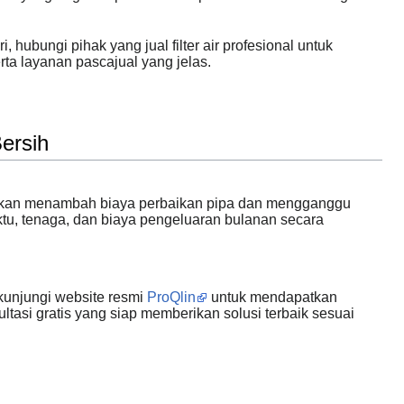
 hubungi pihak yang jual filter air profesional untuk
ta layanan pascajual yang jelas.
ersih
 akan menambah biaya perbaikan pipa dan mengganggu
tu, tenaga, dan biaya pengeluaran bulanan secara
kunjungi website resmi
ProQlin
untuk mendapatkan
sultasi gratis yang siap memberikan solusi terbaik sesuai