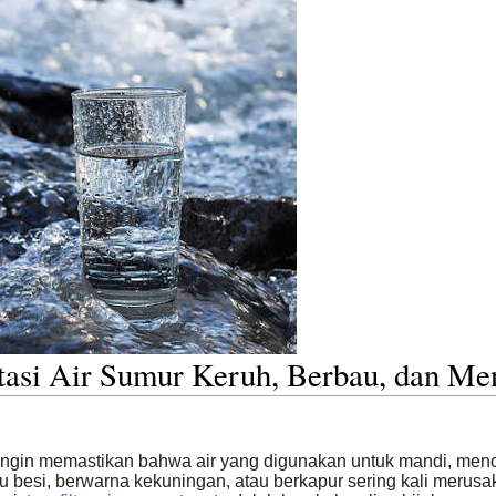
atasi Air Sumur Keruh, Berbau, dan M
 ingin memastikan bahwa air yang digunakan untuk mandi, men
bau besi, berwarna kekuningan, atau berkapur sering kali meru