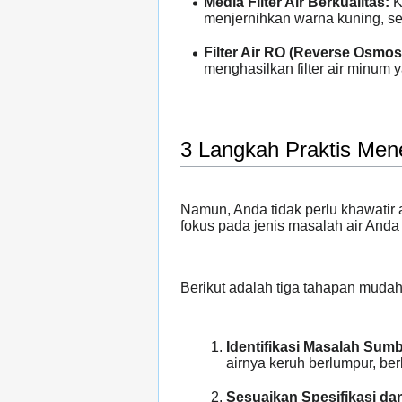
Media Filter Air Berkualitas:
Ko
menjernihkan warna kuning, s
Filter Air RO (Reverse Osmosi
menghasilkan filter air minum 
3 Langkah Praktis Men
Namun, Anda tidak perlu khawatir a
fokus pada jenis masalah air Anda 
Berikut adalah tiga tahapan mudah
Identifikasi Masalah Sumb
airnya keruh berlumpur, be
Sesuaikan Spesifikasi d