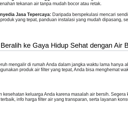
menahan tekanan air tanpa mudah bocor atau retak.
nyedia Jasa Tepercaya:
Daripada berspekulasi mencari sendiri,
oduk yang tepat, panduan instalasi yang mudah dipasang, ser
Beralih ke Gaya Hidup Sehat dengan Air B
eruh mengalir di rumah Anda dalam jangka waktu lama hanya
unakan produk air filter yang tepat, Anda bisa menghemat wak
 kesehatan keluarga Anda karena masalah air bersih. Segera 
erbaik, info harga filter air yang transparan, serta layanan kon