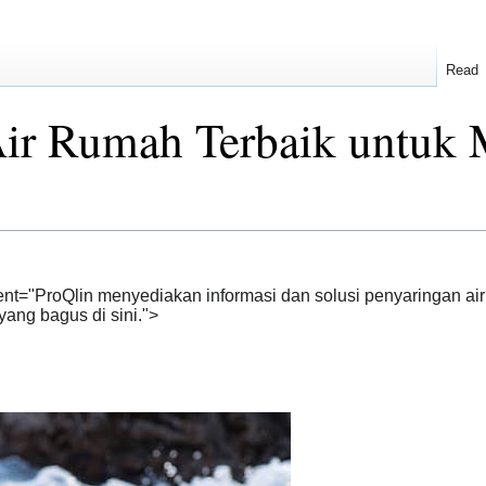
Read
 Air Rumah Terbaik untuk
ent="ProQlin menyediakan informasi dan solusi penyaringan air
yang bagus di sini.">