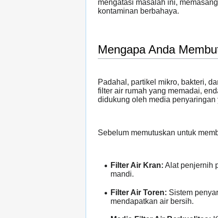
mengatasi masalah ini, memasang
kontaminan berbahaya.
Mengapa Anda Membutuh
Padahal, partikel mikro, bakteri, d
filter air rumah yang memadai, e
didukung oleh media penyaringan 
Sebelum memutuskan untuk membeli
Filter Air Kran:
Alat penjernih 
mandi.
Filter Air Toren:
Sistem penyar
mendapatkan air bersih.