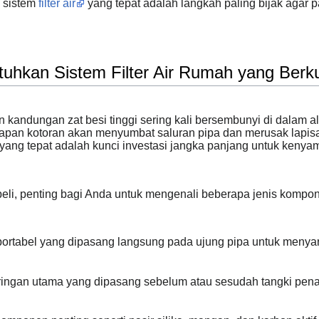
 sistem
filter air
yang tepat adalah langkah paling bijak agar p
kan Sistem Filter Air Rumah yang Berku
an kandungan zat besi tinggi sering kali bersembunyi di dalam a
ndapan kotoran akan menyumbat saluran pipa dan merusak lapi
yang tepat adalah kunci investasi jangka panjang untuk keny
, penting bagi Anda untuk mengenali beberapa jenis komponen
portabel yang dipasang langsung pada ujung pipa untuk menyarin
ingan utama yang dipasang sebelum atau sesudah tangki pena