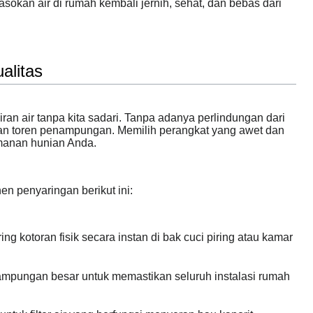
asokan air di rumah kembali jernih, sehat, dan bebas dari
alitas
liran air tanpa kita sadari. Tanpa adanya perlindungan dari
san toren penampungan. Memilih perangkat yang awet dan
amanan hunian Anda.
 penyaringan berikut ini:
g kotoran fisik secara instan di bak cuci piring atau kamar
mpungan besar untuk memastikan seluruh instalasi rumah