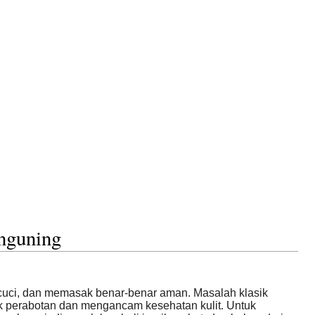
enguning
cuci, dan memasak benar-benar aman. Masalah klasik
sak perabotan dan mengancam kesehatan kulit. Untuk