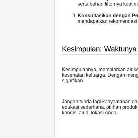
serta bahan filternya kuat 
Konsultasikan dengan Pe
mendapatkan rekomendasi pr
Kesimpulan: Waktunya 
Kesimpulannya, membiarkan air k
kesehatan keluarga. Dengan mengg
signifikan.
Jangan tunda lagi kenyamanan dan
edukasi sederhana, pilihan produk t
kondisi air di lokasi Anda.