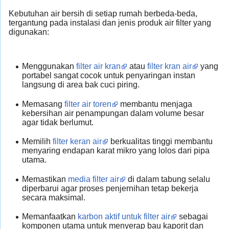
Kebutuhan air bersih di setiap rumah berbeda-beda,
tergantung pada instalasi dan jenis produk air filter yang
digunakan:
Menggunakan
filter air kran
atau
filter kran air
yang
portabel sangat cocok untuk penyaringan instan
langsung di area bak cuci piring.
Memasang
filter air toren
membantu menjaga
kebersihan air penampungan dalam volume besar
agar tidak berlumut.
Memilih
filter keran air
berkualitas tinggi membantu
menyaring endapan karat mikro yang lolos dari pipa
utama.
Memastikan
media filter air
di dalam tabung selalu
diperbarui agar proses penjernihan tetap bekerja
secara maksimal.
Memanfaatkan
karbon aktif untuk filter air
sebagai
komponen utama untuk menyerap bau kaporit dan