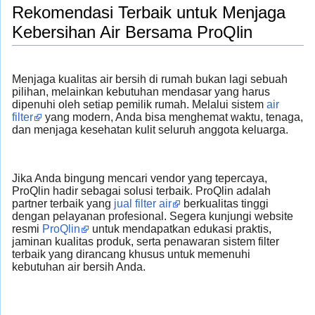
Rekomendasi Terbaik untuk Menjaga
Kebersihan Air Bersama ProQlin
Menjaga kualitas air bersih di rumah bukan lagi sebuah
pilihan, melainkan kebutuhan mendasar yang harus
dipenuhi oleh setiap pemilik rumah. Melalui sistem
air
filter
yang modern, Anda bisa menghemat waktu, tenaga,
dan menjaga kesehatan kulit seluruh anggota keluarga.
Jika Anda bingung mencari vendor yang tepercaya,
ProQlin hadir sebagai solusi terbaik. ProQlin adalah
partner terbaik yang
jual filter air
berkualitas tinggi
dengan pelayanan profesional. Segera kunjungi website
resmi
ProQlin
untuk mendapatkan edukasi praktis,
jaminan kualitas produk, serta penawaran sistem filter
terbaik yang dirancang khusus untuk memenuhi
kebutuhan air bersih Anda.