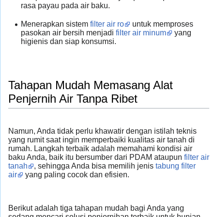
rasa payau pada air baku.
Menerapkan sistem
filter air ro
untuk memproses
pasokan air bersih menjadi
filter air minum
yang
higienis dan siap konsumsi.
Tahapan Mudah Memasang Alat
Penjernih Air Tanpa Ribet
Namun, Anda tidak perlu khawatir dengan istilah teknis
yang rumit saat ingin memperbaiki kualitas air tanah di
rumah. Langkah terbaik adalah memahami kondisi air
baku Anda, baik itu bersumber dari PDAM ataupun
filter air
tanah
, sehingga Anda bisa memilih jenis
tabung filter
air
yang paling cocok dan efisien.
Berikut adalah tiga tahapan mudah bagi Anda yang
sedang mencari solusi penjernihan terbaik untuk hunian