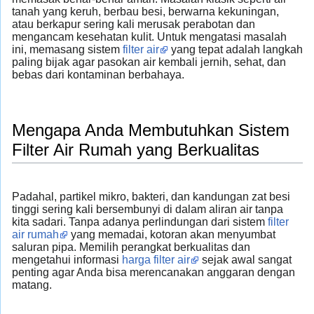
tanah yang keruh, berbau besi, berwarna kekuningan,
atau berkapur sering kali merusak perabotan dan
mengancam kesehatan kulit. Untuk mengatasi masalah
ini, memasang sistem
filter air
yang tepat adalah langkah
paling bijak agar pasokan air kembali jernih, sehat, dan
bebas dari kontaminan berbahaya.
Mengapa Anda Membutuhkan Sistem
Filter Air Rumah yang Berkualitas
Padahal, partikel mikro, bakteri, dan kandungan zat besi
tinggi sering kali bersembunyi di dalam aliran air tanpa
kita sadari. Tanpa adanya perlindungan dari sistem
filter
air rumah
yang memadai, kotoran akan menyumbat
saluran pipa. Memilih perangkat berkualitas dan
mengetahui informasi
harga filter air
sejak awal sangat
penting agar Anda bisa merencanakan anggaran dengan
matang.