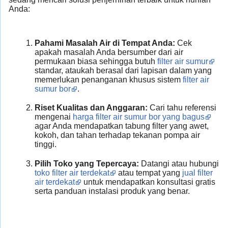
Anda:
Pahami Masalah Air di Tempat Anda:
Cek
apakah masalah Anda bersumber dari air
permukaan biasa sehingga butuh
filter air sumur
standar, ataukah berasal dari lapisan dalam yang
memerlukan penanganan khusus sistem
filter air
sumur bor
.
Riset Kualitas dan Anggaran:
Cari tahu referensi
mengenai
harga filter air sumur bor yang bagus
agar Anda mendapatkan tabung filter yang awet,
kokoh, dan tahan terhadap tekanan pompa air
tinggi.
Pilih Toko yang Tepercaya:
Datangi atau hubungi
toko filter air terdekat
atau tempat yang
jual filter
air terdekat
untuk mendapatkan konsultasi gratis
serta panduan instalasi produk yang benar.