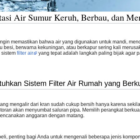
atasi Air Sumur Keruh, Berbau, dan M
 ingin memastikan bahwa air yang digunakan untuk mandi, men
bau besi, berwarna kekuningan, atau berkapur sering kali meru
 sistem
filter air
yang tepat adalah langkah paling bijak agar p
kan Sistem Filter Air Rumah yang Berku
ng mengalir dari kran sudah cukup bersih hanya karena sekilas
oran akan menyumbat saluran pipa. Memilih perangkat berkual
erencanakan anggaran dengan matang.
, penting bagi Anda untuk mengenali beberapa jenis komponen