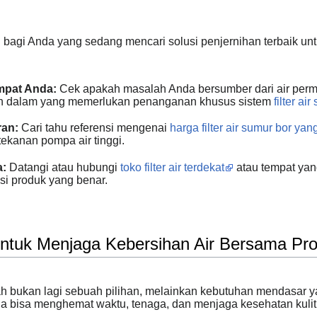
 bagi Anda yang sedang mencari solusi penjernihan terbaik un
mpat Anda:
Cek apakah masalah Anda bersumber dari air per
san dalam yang memerlukan penanganan khusus sistem
filter ai
ran:
Cari tahu referensi mengenai
harga filter air sumur bor ya
tekanan pompa air tinggi.
a:
Datangi atau hubungi
toko filter air terdekat
atau tempat ya
asi produk yang benar.
ntuk Menjaga Kebersihan Air Bersama Pro
mah bukan lagi sebuah pilihan, melainkan kebutuhan mendasar ya
 bisa menghemat waktu, tenaga, dan menjaga kesehatan kulit 