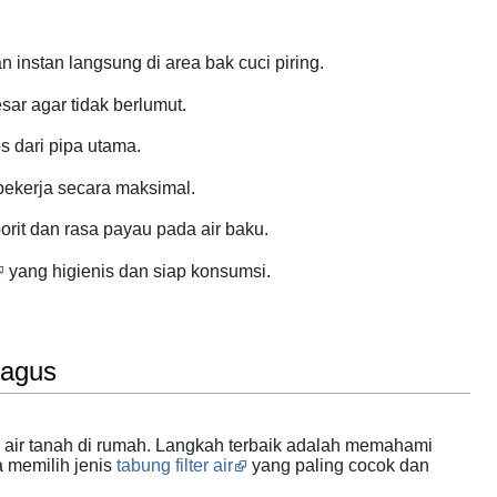
 instan langsung di area bak cuci piring.
r agar tidak berlumut.
s dari pipa utama.
 bekerja secara maksimal.
it dan rasa payau pada air baku.
yang higienis dan siap konsumsi.
Bagus
as air tanah di rumah. Langkah terbaik adalah memahami
a memilih jenis
tabung filter air
yang paling cocok dan