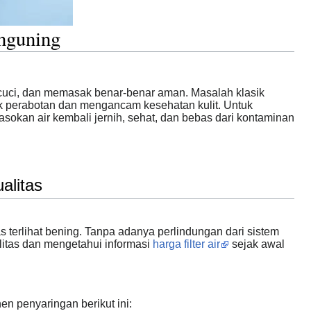
enguning
cuci, dan memasak benar-benar aman. Masalah klasik
sak perabotan dan mengancam kesehatan kulit. Untuk
asokan air kembali jernih, sehat, dan bebas dari kontaminan
alitas
 terlihat bening. Tanpa adanya perlindungan dari sistem
itas dan mengetahui informasi
harga filter air
sejak awal
 penyaringan berikut ini: