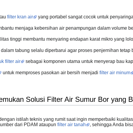
tau
filter kran air
yang portabel sangat cocok untuk penyaringan
antu menjaga kebersihan air penampungan dalam volume besa
itas tinggi membantu menyaring endapan karat mikro yang lolo
 dalam tabung selalu diperbarui agar proses penjernihan tetap
 filter air
sebagai komponen utama untuk menyerap bau kapor
untuk memproses pasokan air bersih menjadi
filter air minum
emukan Solusi Filter Air Sumur Bor yang 
dengan istilah teknis yang rumit saat ingin memperbaiki kualit
ersumber dari PDAM ataupun
filter air tanah
, sehingga Anda bis