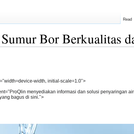
Read
ir Sumur Bor Berkualitas 
"width=device-width, initial-scale=1.0">
ent="ProQlin menyediakan informasi dan solusi penyaringan air
yang bagus di sini.">