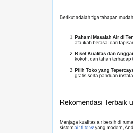
Berikut adalah tiga tahapan mudah
Pahami Masalah Air di Te
ataukah berasal dari lapi
Riset Kualitas dan Angga
kokoh, dan tahan terhadap 
Pilih Toko yang Tepercay
gratis serta panduan instal
Rekomendasi Terbaik u
Menjaga kualitas air bersih di ru
sistem
air filter
yang modern, Anda