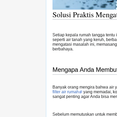
Solusi Praktis Meng
Setiap kepala rumah tangga tentu
seperti air tanah yang keruh, ber
mengatasi masalah ini, memasang
berbahaya.
Mengapa Anda Membutuh
Banyak orang mengira bahwa air ya
filter air rumah
yang memadai, kot
sangat penting agar Anda bisa m
Sebelum memutuskan untuk membeli