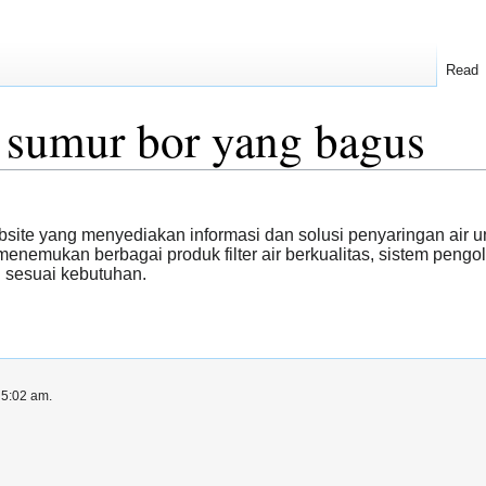
Read
ir sumur bor yang bagus
site yang menyediakan informasi dan solusi penyaringan air un
enemukan berbagai produk filter air berkualitas, sistem pengol
n sesuai kebutuhan.
 5:02 am.