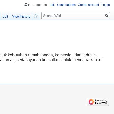
Not logged in
Talk
Contributions
Create account
Log in
Search
Edit
View history
Watch
tuk kebutuhan rumah tangga, komersial, dan industri.
ahan air, serta layanan konsultasi untuk mendapatkan air