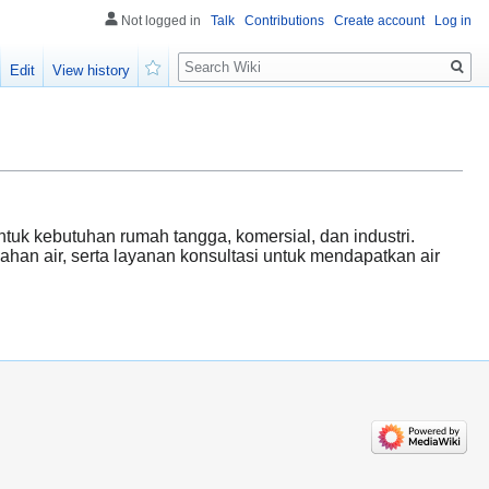
Not logged in
Talk
Contributions
Create account
Log in
Search
Edit
View history
Watch
tuk kebutuhan rumah tangga, komersial, dan industri.
ahan air, serta layanan konsultasi untuk mendapatkan air