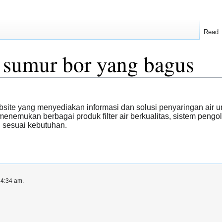
Read
ir sumur bor yang bagus
site yang menyediakan informasi dan solusi penyaringan air un
enemukan berbagai produk filter air berkualitas, sistem pengol
n sesuai kebutuhan.
 4:34 am.