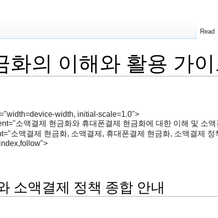
Read
금화의 이해와 활용 가
"width=device-width, initial-scale=1.0">
tion" content="소액결제 현금화와 휴대폰결제 현금화에 대한 이해 
s" content="소액결제 현금화, 소액결제, 휴대폰결제 현금화, 소액결제
index,follow">
 소액결제 정책 종합 안내